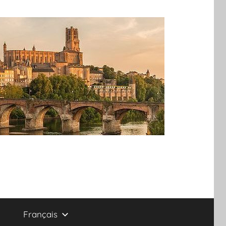
Français