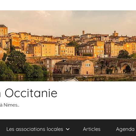
n Occitanie
 à Nimes…
Les associations locales
Articles
Agenda