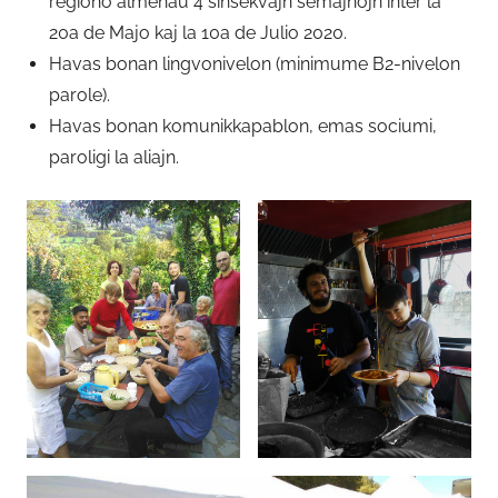
regiono almenaŭ 4 sinsekvajn semajnojn inter la
20a de Majo kaj la 10a de Julio 2020.
Havas bonan lingvonivelon (minimume B2-nivelon
parole).
Havas bonan komunikkapablon, emas sociumi,
paroligi la aliajn.