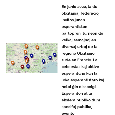
En junio 2020, la du
okcitaniaj federacioj
invitos junan
esperantiston
partopreni turneon de
kelkaj semajnoj en
diversaj urboj de la
regiono Okcitanio,
sude en Francio. La
celo estas kaj aktive
esperantumi kun la
loka esperantistaro kaj
helpi ĝin diskonigi
Esperanton al la
ekstera publiko dum
specifaj publikaj
eventoj.