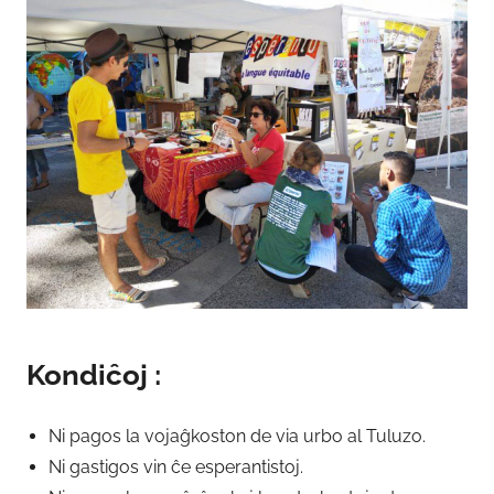
Kondiĉoj :
Ni pagos la vojaĝkoston de via urbo al Tuluzo.
Ni gastigos vin ĉe esperantistoj.