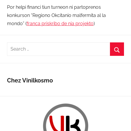
Por helpi financi tiun turneon ni partoprenos
konkurson “Regiono Okcitanio malfermita al la
mondo” (
franca priskribo de nia projekto
)
Search
for:
Searc
Chez Vinilkosmo