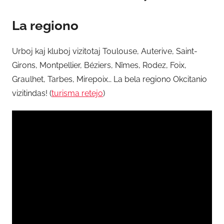
La regiono
Urboj kaj kluboj vizitotaj Toulouse, Auterive, Saint-
Girons, Montpellier, Béziers, Nîmes, Rodez, Foix,
Graulhet, Tarbes, Mirepoix… La bela regiono Okcitanio
vizitindas! (
turisma retejo
)