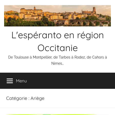
Aller
au
contenu
L'espéranto en région
Occitanie
De Toulouse à Montpellier, de Tarbes à Rodez, de Cahors à
Nimes…
Menu
Catégorie :
Ariège