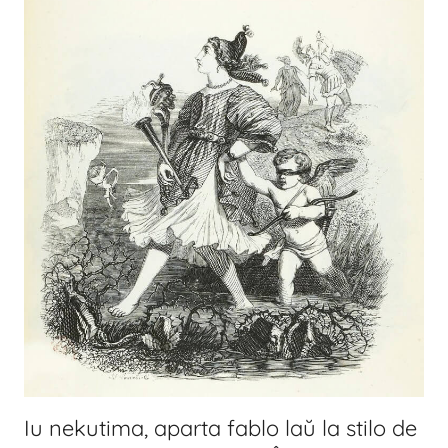
Iu nekutima, aparta fablo laŭ la stilo de